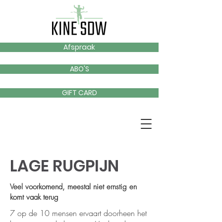
Afspraak
ABO'S
GIFT CARD
LAGE RUGPIJN
Veel voorkomend, meestal niet ernstig en
komt vaak terug
7 op de 10 mensen ervaart doorheen het