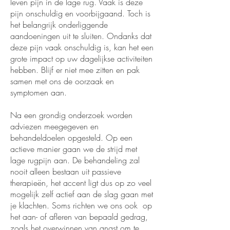
leven pijn in de lage rug. Vaak is deze
pijn onschuldig en voorbijgaand. Toch is
het belangrijk onderliggende
aandoeningen uit te sluiten. Ondanks dat
deze pijn vaak onschuldig is, kan het een
grote impact op uw dagelijkse activiteiten
hebben. Blijf er niet mee zitten en pak
samen met ons de oorzaak en
symptomen aan.
Na een grondig onderzoek worden
adviezen meegegeven en
behandeldoelen opgesteld. Op een
actieve manier gaan we de strijd met
lage rugpijn aan. De behandeling zal
nooit alleen bestaan uit passieve
therapieën, het accent ligt dus op zo veel
mogelijk zelf actief aan de slag gaan met
je klachten. Soms richten we ons ook op
het aan- of afleren van bepaald gedrag,
zoals het overwinnen van angst om te